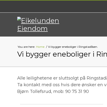
You are here:
Home
Vi bygger eneboliger i Ringstadåsen.
Vi bygger eneboliger i Ri
Alle leilighetene er sluttsolgt på Ringst
Ta kontakt med oss hvis dere ønsker en v
Bjørn Tollefsrud, mob: 90 75 31 90