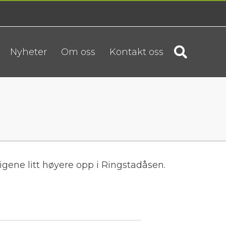
Nyheter
Om oss
Kontakt oss
igene litt høyere opp i Ringstadåsen.