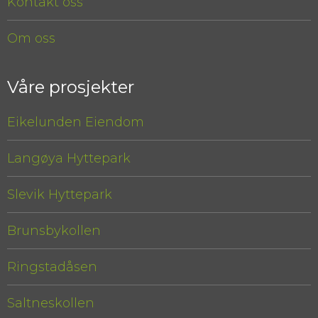
Kontakt oss
Om oss
Våre prosjekter
Eikelunden Eiendom
Langøya Hyttepark
Slevik Hyttepark
Brunsbykollen
Ringstadåsen
Saltneskollen