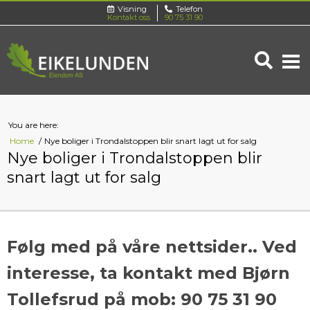
Visning
Telefon
Kontakt oss
90 75 31 90
You are here:
Home
Nye boliger i Trondalstoppen blir snart lagt ut for salg
Nye boliger i Trondalstoppen blir
snart lagt ut for salg
Følg med på våre nettsider.. Ved
interesse, ta kontakt med Bjørn
Tollefsrud på mob: 90 75 31 90