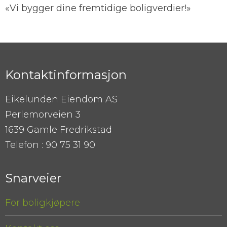
«Vi bygger dine fremtidige boligverdier!»
Kontaktinformasjon
Eikelunden Eiendom AS
Perlemorveien 3
1639 Gamle Fredrikstad
Telefon : 90 75 31 90
Snarveier
For boligkjøpere