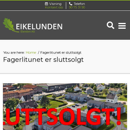
Visning
Telefon
Kontakt oss
90 75 31 90
You are here:
Home
Fagerlitunet er sluttsolgt
Fagerlitunet er sluttsolgt